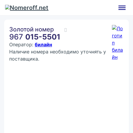
Золотой номер
967
015-5501
Оператор:
билайн
Наличие номера необходимо уточнять у
поставщика.
Покупка:
7 777 ₽
Контактное лицо (ФИО)
Контактный E-mail