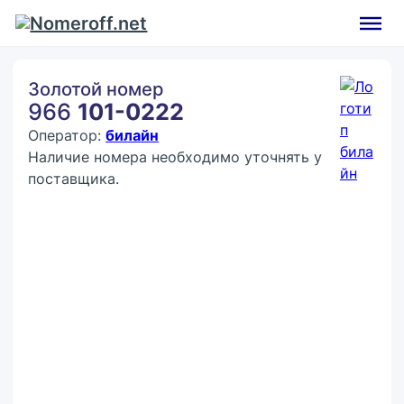
Золотой номер
966
101-0222
Оператор:
билайн
Наличие номера необходимо уточнять у
поставщика.
Покупка:
7 777 ₽
Контактное лицо (ФИО)
Контактный E-mail