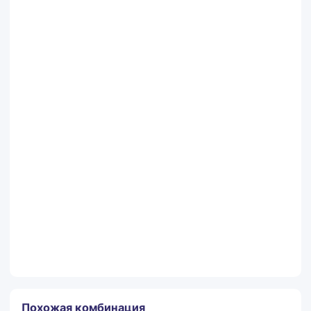
Контактный телефон
Комментарии
Заказать
Похожая комбинация