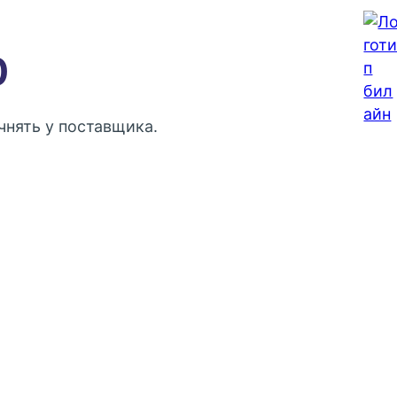
0
нять у поставщика.
Контактный телефон