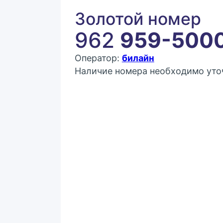
Золотой номер
962
959-500
Оператор:
билайн
Наличие номера необходимо уточ
Покупка:
9 999 ₽
Контактное лицо (ФИО)
Контактный E-mail