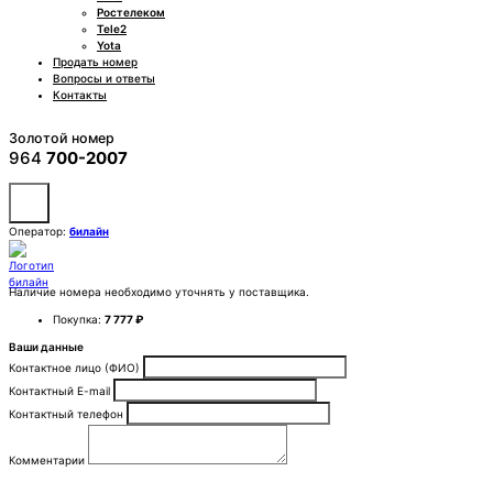
Ростелеком
Tele2
Yota
Продать номер
Вопросы и ответы
Контакты
Золотой номер
964
700-2007
Оператор:
билайн
Наличие номера необходимо уточнять у поставщика.
Покупка:
7 777 ₽
Ваши данные
Контактное лицо (ФИО)
Контактный E-mail
Контактный телефон
Комментарии