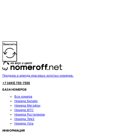
Заказать
Продажа и аренда красивых золотых номеров.
+7 (495) 755-7555
БАЗА НОМЕРОВ
Все номера
Номера билайн
Номера Мегафон
Номера МТС
Номера Ростелеком
Номера Tele2
Номера Yota
ИНФОРМАЦИЯ