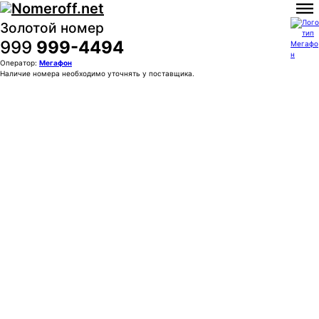
Золотой номер
999
999-4494
Оператор:
Мегафон
Наличие номера необходимо уточнять у поставщика.
Покупка:
180 000 ₽
Контактное лицо (ФИО)
Контактный E-mail
Контактный телефон
Комментарии