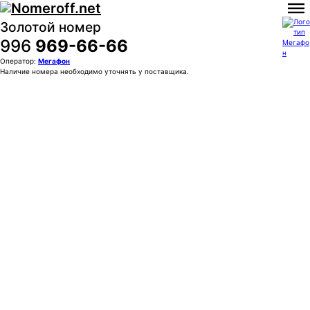
Золотой номер
996
969-66-66
Оператор:
Мегафон
Наличие номера необходимо уточнять у поставщика.
Покупка:
140 000 ₽
Контактное лицо (ФИО)
Контактный E-mail
Контактный телефон
Комментарии