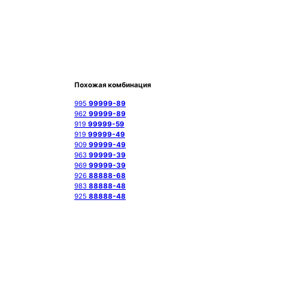
Похожая комбинация
995
99999-89
962
99999-89
919
99999-59
919
99999-49
909
99999-49
963
99999-39
969
99999-39
926
88888-68
983
88888-48
925
88888-48