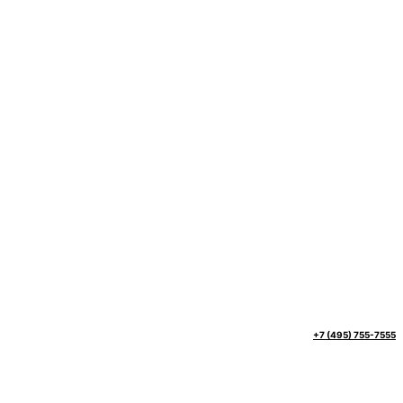
+7 (495) 755-7555