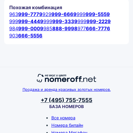
Похожая комбинация
963
999-7779
929
999-6669
999
999-5559
999
999-4449
999
999-3339
999
999-2229
984
999-0009
985
888-9998
977
666-7776
903
666-5556
Продажа и аренда красивых золотых номеров.
+7 (495) 755-7555
БАЗА НОМЕРОВ
Все номера
Номера билайн
Номера Мегафон