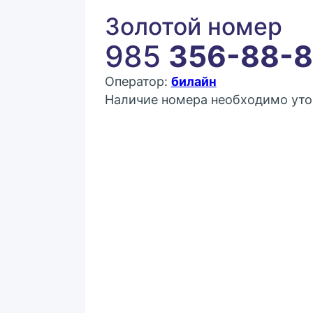
Золотой номер
985
356-88-
Оператор:
билайн
Наличие номера необходимо уто
Покупка:
20 000 ₽
Контактное лицо (ФИО)
Контактный E-mail