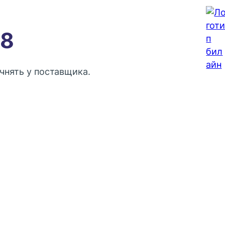
88
чнять у поставщика.
Контактный телефон