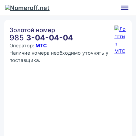
Золотой номер
985
3-04-04-04
Оператор:
МТС
Наличие номера необходимо уточнять у
поставщика.
Покупка:
45 000 ₽
Контактное лицо (ФИО)
Контактный E-mail