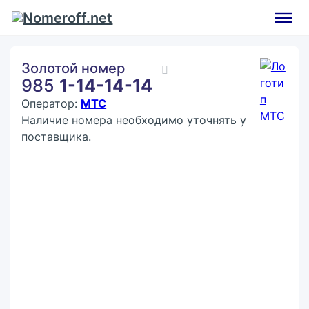
Золотой номер
985
1-14-14-14
Оператор:
МТС
Наличие номера необходимо уточнять у
поставщика.
Покупка:
45 000 ₽
Контактное лицо (ФИО)
Контактный E-mail