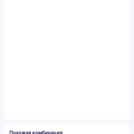
Контактный телефон
Комментарии
Заказать
Похожая комбинация