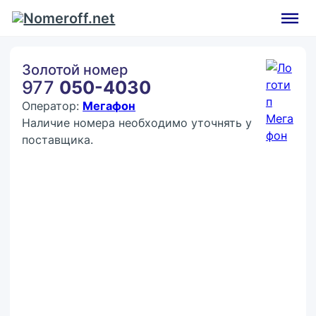
Золотой номер
977
050-4030
Оператор:
Мегафон
Наличие номера необходимо уточнять у
поставщика.
Покупка:
25 000 ₽
Контактное лицо (ФИО)
Контактный E-mail