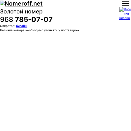
Золотой номер
968
785-07-07
Оператор:
билайн
Наличие номера необходимо уточнять у поставщика.
Покупка:
5 500 ₽
Контактное лицо (ФИО)
Контактный E-mail
Контактный телефон
Комментарии