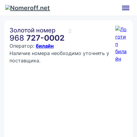
Золотой номер
968
727-0002
Оператор:
билайн
Наличие номера необходимо уточнять у
поставщика.
Покупка:
7 777 ₽
Контактное лицо (ФИО)
Контактный E-mail