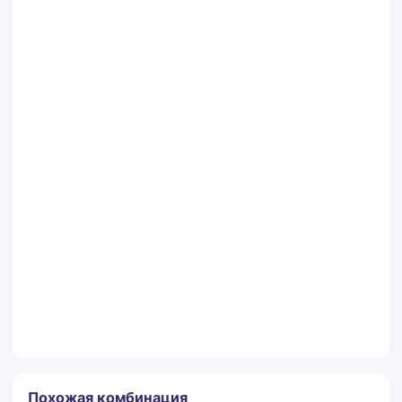
Контактный телефон
Комментарии
Заказать
Похожая комбинация