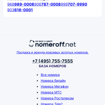
968
989-0008
906
787-0008
999
707-9990
903
616-0001
Продажа и аренда красивых золотых номеров.
+7 (495) 755-7555
БАЗА НОМЕРОВ
Все номера
Номера билайн
Номера Мегафон
Номера МТС
Номера Ростелеком
Номера Tele2