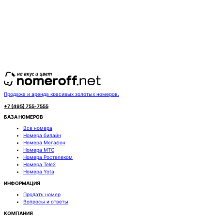
Продажа и аренда красивых золотых номеров.
+7 (495) 755-7555
БАЗА НОМЕРОВ
Все номера
Номера билайн
Номера Мегафон
Номера МТС
Номера Ростелеком
Номера Tele2
Номера Yota
ИНФОРМАЦИЯ
Продать номер
Вопросы и ответы
КОМПАНИЯ