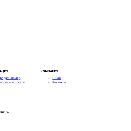
АЦИЯ
КОМПАНИЯ
родать номер
О нас
опросы и ответы
Контакты
ещено.