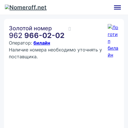
Золотой номер
962
966-02-02
Оператор:
билайн
Наличие номера необходимо уточнять у
поставщика.
Покупка:
22 222 ₽
Контактное лицо (ФИО)
Контактный E-mail