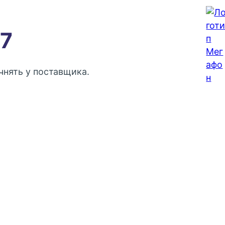
7
нять у поставщика.
Контактный телефон