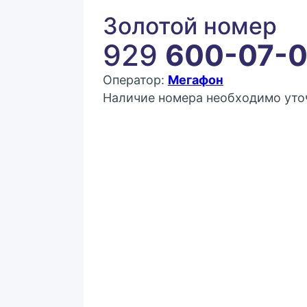
Золотой номер
929
600-07-0
Оператор:
Мегафон
Наличие номера необходимо уточ
Покупка:
27 777 ₽
Контактное лицо (ФИО)
Контактный E-mail