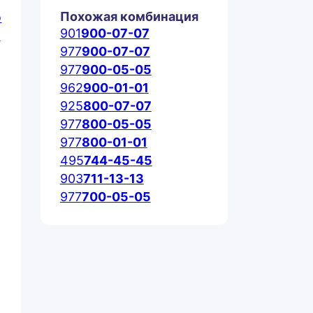
Похожая комбинация
901
900-07-07
977
900-07-07
977
900-05-05
962
900-01-01
925
800-07-07
977
800-05-05
977
800-01-01
495
744-45-45
903
711-13-13
977
700-05-05