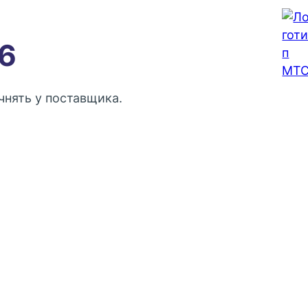
6
нять у поставщика.
Контактный телефон