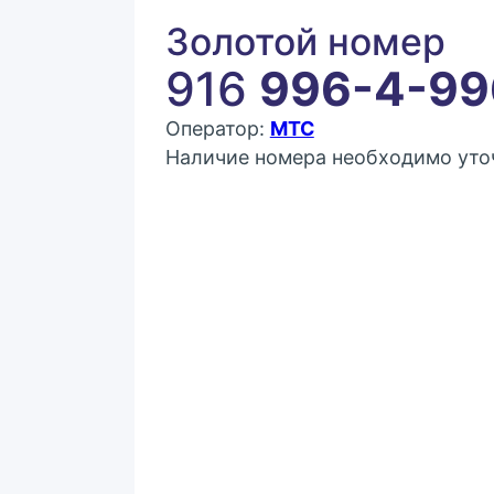
Золотой номер
916
996-4-99
Оператор:
МТС
Наличие номера необходимо уточ
Покупка:
4 000 ₽
Контактное лицо (ФИО)
Контактный E-mail