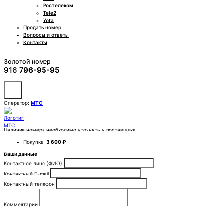
Ростелеком
Tele2
Yota
Продать номер
Вопросы и ответы
Контакты
Золотой номер
916
796-95-95
Оператор:
МТС
Наличие номера необходимо уточнять у поставщика.
Покупка:
3 600 ₽
Ваши данные
Контактное лицо (ФИО)
Контактный E-mail
Контактный телефон
Комментарии