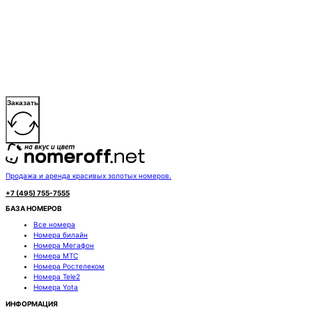
Заказать
Продажа и аренда красивых золотых номеров.
+7 (495) 755-7555
БАЗА НОМЕРОВ
Все номера
Номера билайн
Номера Мегафон
Номера МТС
Номера Ростелеком
Номера Tele2
Номера Yota
ИНФОРМАЦИЯ