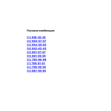
Похожая комбинация
916
926-20-20
909
904-07-07
909
903-05-05
968
842-43-43
999
801-07-07
999
801-05-05
905
790-96-96
919
768-61-61
903
709-05-05
909
697-95-95