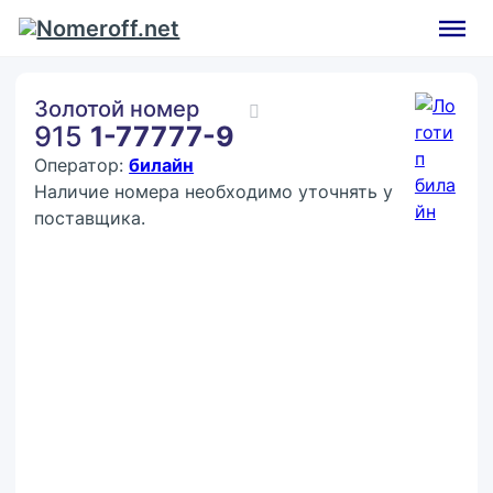
Золотой номер
915
1-77777-9
Оператор:
билайн
Наличие номера необходимо уточнять у
поставщика.
Покупка:
28 888 ₽
Контактное лицо (ФИО)
Контактный E-mail