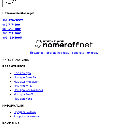
Похожая комбинация
909
979-7007
963
717-1001
968
515-1001
965
212-1001
903
151-5005
Продажа и аренда красивых золотых номеров.
+7 (495) 755-7555
БАЗА НОМЕРОВ
Все номера
Номера билайн
Номера Мегафон
Номера МТС
Номера Ростелеком
Номера Tele2
Номера Yota
ИНФОРМАЦИЯ
Продать номер
Вопросы и ответы
КОМПАНИЯ