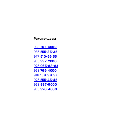
Рекомендуем
963
767-4000
985
555-35-35
977
510-55-55
963
997-2000
925
065-88-88
963
765-4000
916
139-99-99
925
555-45-45
963
997-9000
963
920-4000