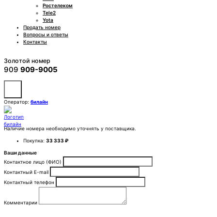
Ростелеком
Tele2
Yota
Продать номер
Вопросы и ответы
Контакты
Золотой номер
909
909-9005
Оператор:
билайн
Наличие номера необходимо уточнять у поставщика.
Покупка:
33 333 ₽
Ваши данные
Контактное лицо (ФИО)
Контактный E-mail
Контактный телефон
Комментарии