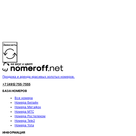
Заказать
Продажа и аренда красивых золотых номеров.
+7 (495) 755-7555
БАЗА НОМЕРОВ
Все номера
Номера билайн
Номера Мегафон
Номера МТС
Номера Ростелеком
Номера Tele2
Номера Yota
ИНФОРМАЦИЯ