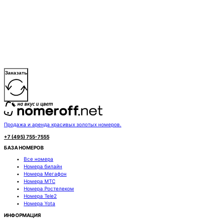
Заказать
Продажа и аренда красивых золотых номеров.
+7 (495) 755-7555
БАЗА НОМЕРОВ
Все номера
Номера билайн
Номера Мегафон
Номера МТС
Номера Ростелеком
Номера Tele2
Номера Yota
ИНФОРМАЦИЯ