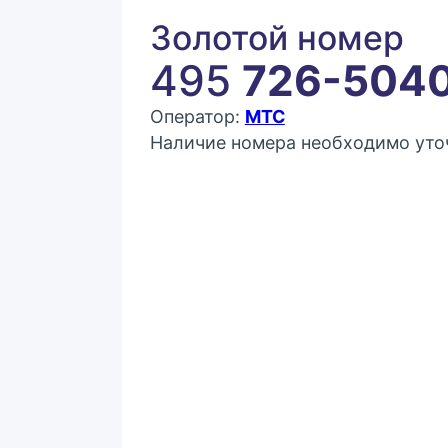
Золотой номер
495
726-504
Оператор:
МТС
Наличие номера необходимо уточ
Покупка:
7 900 ₽
Контактное лицо (ФИО)
Контактный E-mail