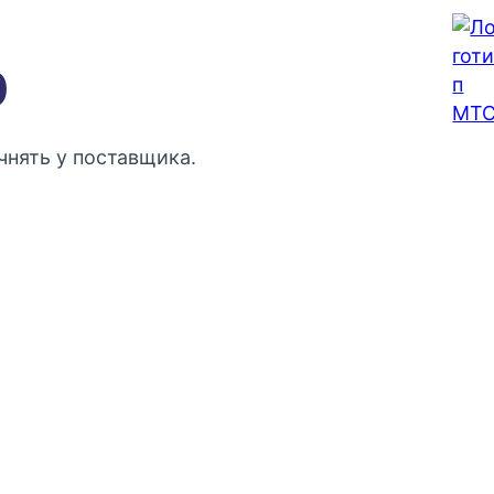
0
нять у поставщика.
Контактный телефон