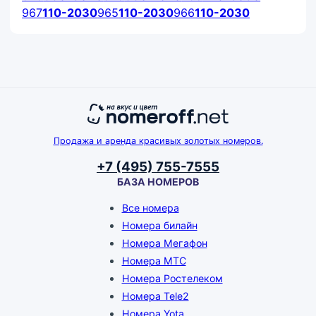
967
110-2030
965
110-2030
966
110-2030
Продажа и аренда красивых золотых номеров.
+7 (495) 755-7555
БАЗА НОМЕРОВ
Все номера
Номера билайн
Номера Мегафон
Номера МТС
Номера Ростелеком
Номера Tele2
Номера Yota