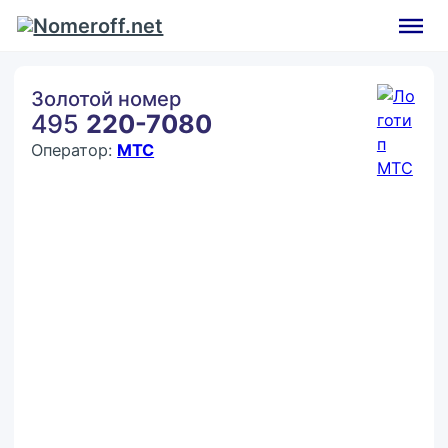
Золотой номер
495
220-7080
Оператор:
МТС
Покупка:
Цена по запросу
Контактное лицо (ФИО)
Контактный E-mail
Контактный телефон